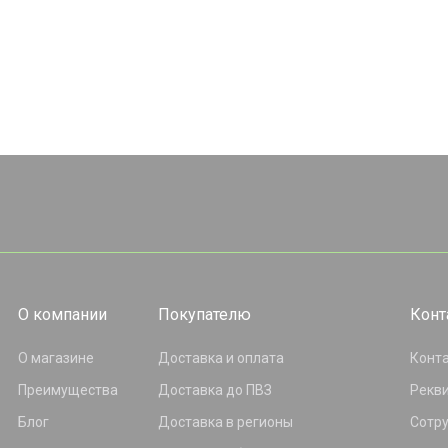
О компании
Покупателю
Конт
О магазине
Доставка и оплата
Конт
Преимущества
Доставка до ПВЗ
Рекв
Блог
Доставка в регионы
Сотр