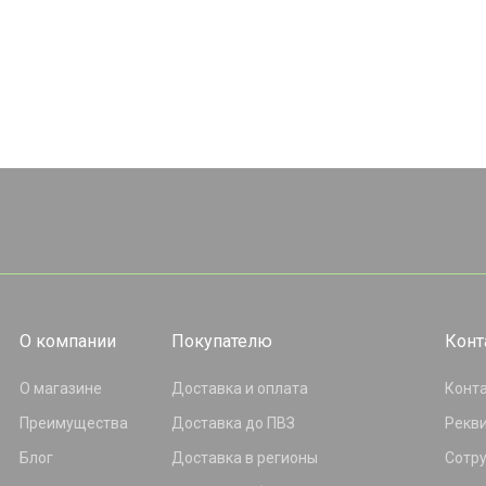
О компании
Покупателю
Конт
О магазине
Доставка и оплата
Конт
Преимущества
Доставка до ПВЗ
Рекв
Блог
Доставка в регионы
Сотр