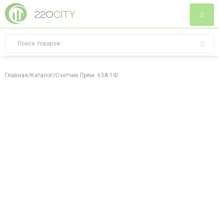
Главная
/
Каталог
/
Счетчик Прям. 63А 1Ф