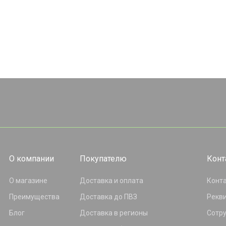
О компании
Покупателю
Конт
О магазине
Доставка и оплата
Конт
Преимущества
Доставка до ПВЗ
Рекв
Блог
Доставка в регионы
Сотр